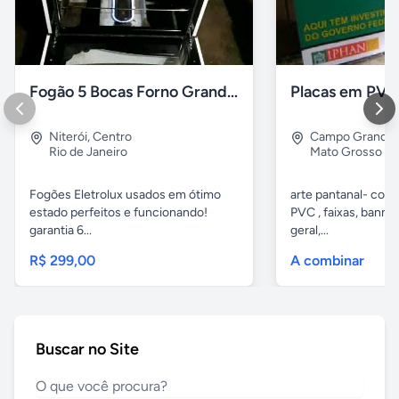
Fogão 5 Bocas Forno Grande (Usado) Perfeito Estado
Niterói
,
Centro
Campo Grande
Rio de Janeiro
Mato Grosso do
Fogões Eletrolux usados em ótimo
arte pantanal- com. 
estado perfeitos e funcionando!
PVC , faixas, banne
garantia 6...
geral,...
R$ 299,00
A combinar
Buscar no Site