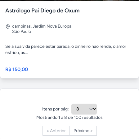
Astrólogo Pai Diego de Oxum
campinas
,
Jardim Nova Europa
São Paulo
Se a sua vida parece estar parada, o dinheiro não rende, o amor
esfriou, as...
R$ 150,00
Itens por pág:
Mostrando
1
a
8
de
100
resultados
« Anterior
Próximo »