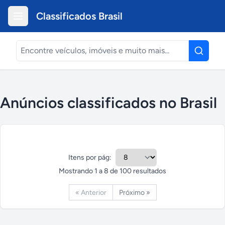
Classificados Brasil
Anúncios classificados no Brasil
Itens por pág:
Mostrando
1
a
8
de
100
resultados
« Anterior
Próximo »