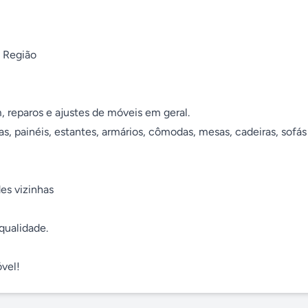
 Região

 painéis, estantes, armários, cômodas, mesas, cadeiras, sofás 
óvel!