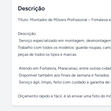
Descrição
Título: Montador de Móveis Profissional – Fortaleza e
Descrição:

 Serviço especializado em montagem, desmontagem, reparos e ajustes de móveis em geral.

Trabalho com todos os modelos: guarda-roupas, camas,
peças de todos os tipos e marcas.

 Atendo em Fortaleza, Maracanaú, entre outras cidades vizinhas

 Disponível também aos finais de semana e feriados.

 Serviço ágil, limpo, feito com cuidado e garantia de qualidade.

Orçamento rápido e fácil, é só enviar uma foto do m