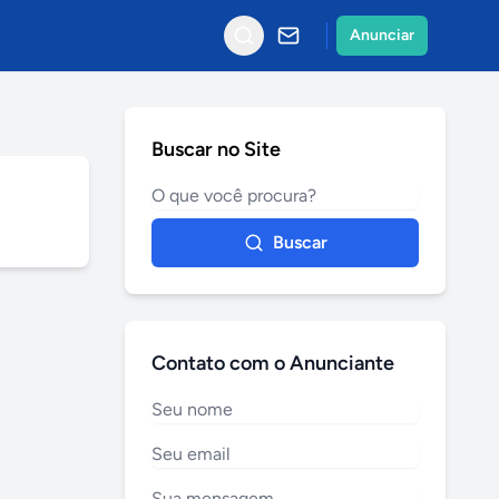
Anunciar
Buscar no Site
Buscar
Contato com o Anunciante