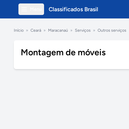
Classificados Brasil
Menu
Início
»
Ceará
»
Maracanaú
»
Serviços
»
Outros serviços
Montagem de móveis