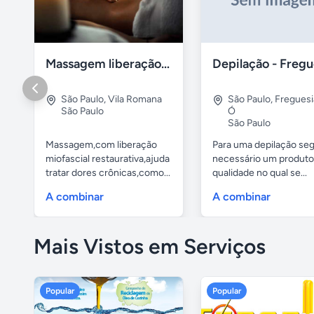
Massagem liberação miofascial
São Paulo
,
Vila Romana
São Paulo
,
Freguesi
São Paulo
Ó
São Paulo
Massagem,com liberação
Para uma depilação seg
miofascial restaurativa,ajuda
necessário um produto
tratar dores crônicas,como...
qualidade no qual se...
A combinar
A combinar
Mais Vistos em Serviços
Popular
Popular