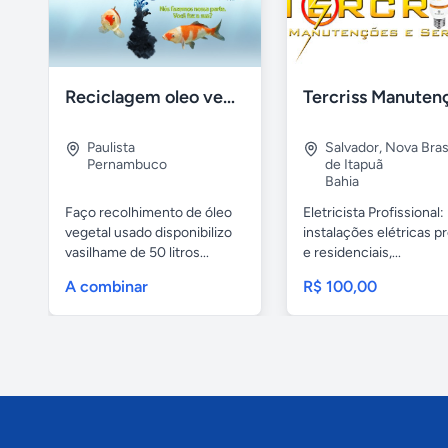
Reciclagem oleo vegetal
Paulista
Salvador
,
Nova Brasí
Pernambuco
de Itapuã
Bahia
Faço recolhimento de óleo
Eletricista Profissional:
vegetal usado disponibilizo
instalações elétricas pr
vasilhame de 50 litros...
e residenciais,...
A combinar
R$ 100,00