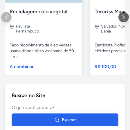
Reciclagem oleo vegetal
Paulista
Salvador
,
Nova B
Pernambuco
Bahia
Faço recolhimento de óleo vegetal
Eletricista Profissi
usado disponibilizo vasilhame de 50
elétricas prediais e 
litros...
A combinar
R$ 100,00
Buscar no Site
Buscar