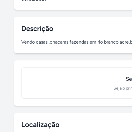
Descrição
Vendo casas ,chacaras,fazendas em rio branco,acre,br
Se
Seja o pri
Localização