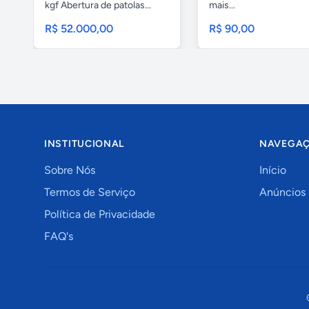
kgf Abertura de patolas...
mais...
R$ 52.000,00
R$ 90,00
INSTITUCIONAL
NAVEGA
Sobre Nós
Início
Termos de Serviço
Anúncios
Política de Privacidade
FAQ's