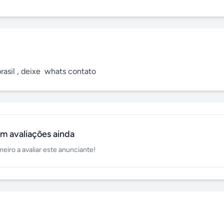
asil , deixe  whats contato
m avaliações ainda
meiro a avaliar este anunciante!