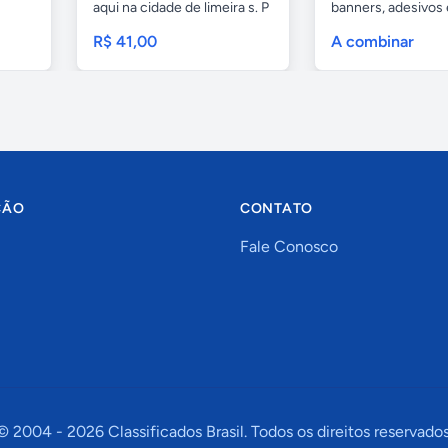
aqui na cidade de limeira s. P
banners, adesivos
e...
geral,...
R$ 41,00
A combinar
ÇÃO
CONTATO
Fale Conosco
© 2004 -
2026
Classificados Brasil. Todos os direitos reservados