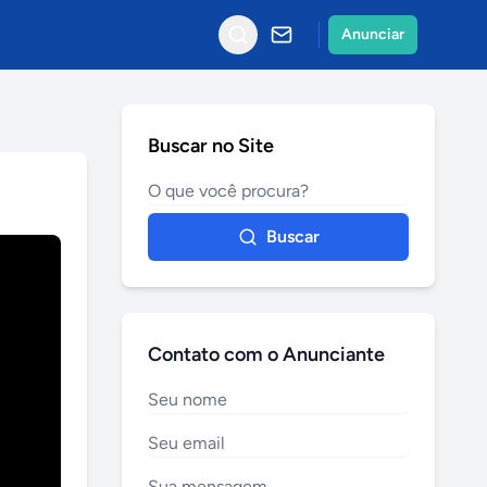
Anunciar
Buscar no Site
Buscar
Contato com o Anunciante