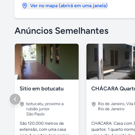
Ver no mapa (abrirá em uma janela)
Anúncios Semelhantes
Sitio em botucatu
botucatu
,
proximo a
Rio de Janeiro
,
Vila 
rubião junior
Rio de Janeiro
São Paulo
São 120.000 metros de
CHÁCARA: Casa com 
extensão, com uma casa
quartos: 1 quarto norma