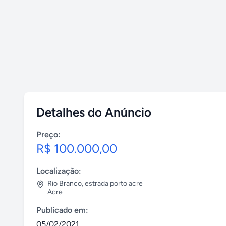
Detalhes do Anúncio
Preço:
R$ 100.000,00
Localização:
Rio Branco
,
estrada porto acre
Acre
Publicado em:
05/02/2021