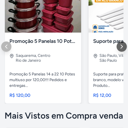
Promoção 5 Panelas 10 Potes Multiuso
Saquarema
,
Centro
São Paulo
,
Vila 
Rio de Janeiro
São Paulo
Promoção 5 Panelas 14 a 22 10 Potes
Suporte para pratel
multiuso por 120,00!!! Pedidos e
branco, modelo ver
entregas...
Produto...
R$ 120,00
R$ 12,00
Mais Vistos em Compra venda