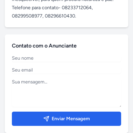
Telefone para contato- 08233712064, 
08299508977, 08296610430.
Contato com o Anunciante
Enviar Mensagem