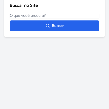
Buscar no Site
Buscar