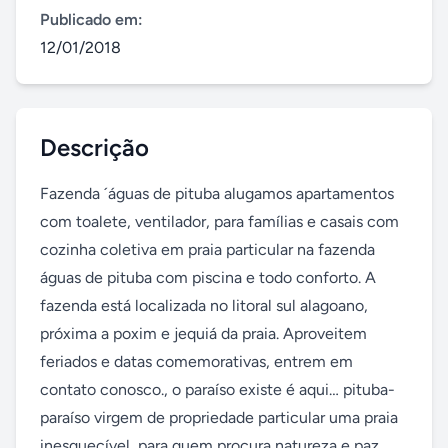
Publicado em:
12/01/2018
Descrição
Fazenda ´águas de pituba alugamos apartamentos 
com toalete, ventilador, para famílias e casais com 
cozinha coletiva em praia particular na fazenda 
águas de pituba com piscina e todo conforto. A 
fazenda está localizada no litoral sul alagoano, 
próxima a poxim e jequiá da praia. Aproveitem 
feriados e datas comemorativas, entrem em 
contato conosco.​, o paraíso existe é aqui… pituba-
paraíso virgem de propriedade particular uma praia 
inesquecível, para quem procura natureza e paz. 