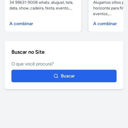
34 99631-9008 whats, aluguel, tela,
Alugamos sítios pr
data, show, cadeira, festa, evento,...
horizonte para fina
eventos,...
A combinar
A combinar
Buscar no Site
Buscar