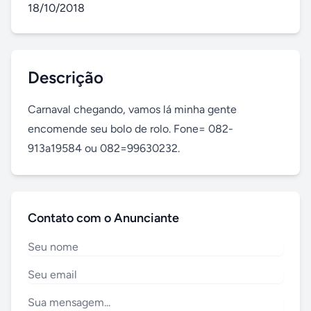
18/10/2018
Descrição
Carnaval chegando, vamos lá minha gente 
encomende seu bolo de rolo. Fone= 082-
913a19584 ou 082=99630232.
Contato com o Anunciante