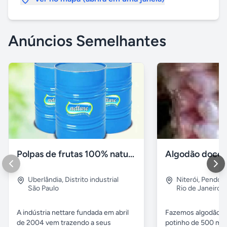
Anúncios Semelhantes
Polpas de frutas 100% natural
Algodão doce n
Uberlândia
,
Distrito industrial
Niterói
,
Pendoti
São Paulo
Rio de Janeiro
A indústria nettare fundada em abril
Fazemos algodão do
de 2004 vem trazendo a seus
potinho de 500 ml