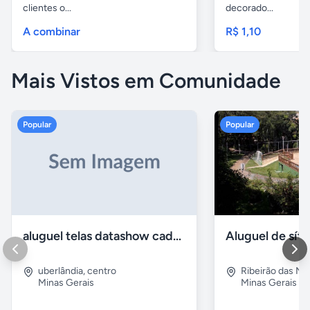
clientes o...
decorado...
A combinar
R$ 1,10
Mais Vistos em Comunidade
Popular
Popular
aluguel telas datashow cadeiras uberlândia
uberlândia
,
centro
Ribeirão das N
Minas Gerais
Minas Gerais