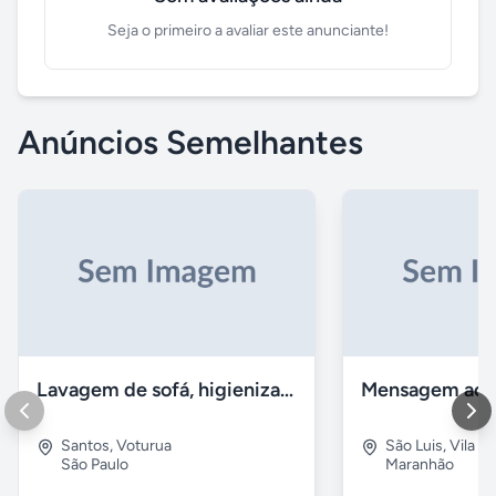
Seja o primeiro a avaliar este anunciante!
Anúncios Semelhantes
Lavagem de sofá, higienização sofá, Impermeabilização
Santos
,
Voturua
São Luis
,
Vila e
São Paulo
Maranhão