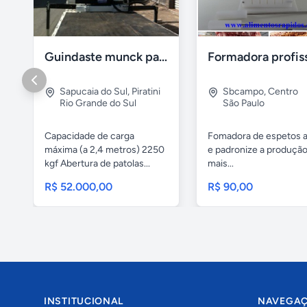
Guindaste munck para 2 toneladas
Sapucaia do Sul
,
Piratini
Sbcampo
,
Centro
Rio Grande do Sul
São Paulo
Capacidade de carga
Fomadora de espetos a
máxima (a 2,4 metros) 2250
e padronize a produçã
kgf Abertura de patolas...
mais...
R$ 52.000,00
R$ 90,00
INSTITUCIONAL
NAVEGA