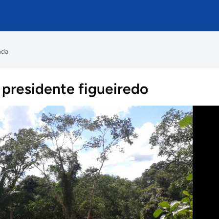
nda
 presidente figueiredo