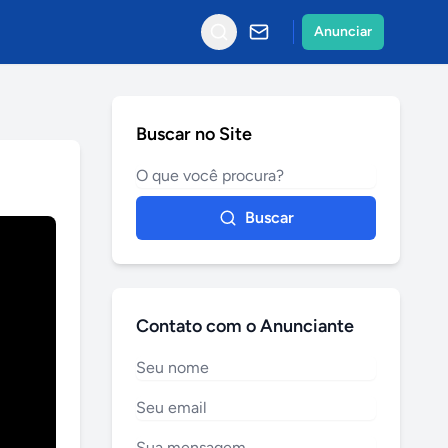
Anunciar
Buscar no Site
Buscar
Contato com o Anunciante