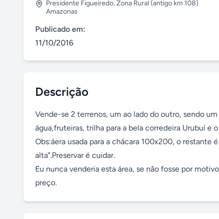
Presidente Figueiredo
,
Zona Rural (antigo km 108)
Amazonas
Publicado em:
11/10/2016
Descrição
Vende-se 2 terrenos, um ao lado do outro, sendo um 
água,fruteiras, trilha para a bela corredeira Urubuí e 
Obs:áera usada para a chácara 100x200, o restante é 
alta".Preservar é cuidar.

Eu nunca venderia esta área, se não fosse por motivo
preço.