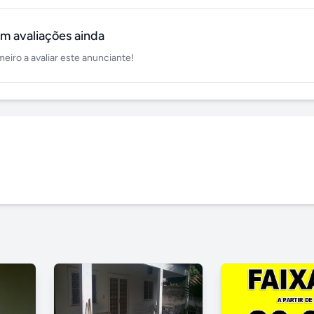
m avaliações ainda
meiro a avaliar este anunciante!