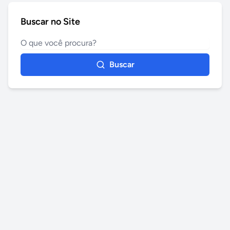
Buscar no Site
Buscar