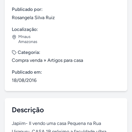
Publicado por:
Rosangela Silva Ruiz
Localização:
Mnaus
Amazonas
Categoria:
Compra venda
»
Artigos para casa
Publicado em:
18/08/2016
Descrição
Japiim- II vendo uma casa Pequena na Rua 
Uirapuru, CASA 1B próximo a faculdade ulbra 