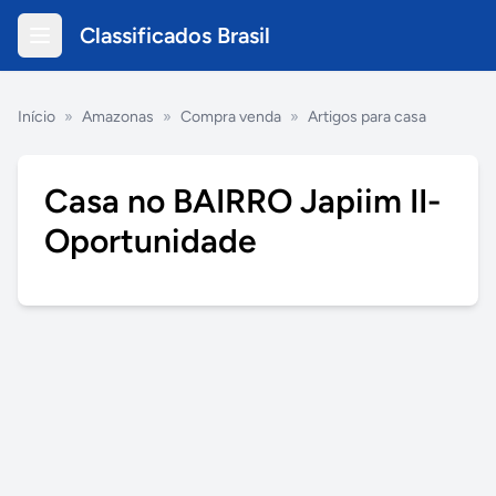
Classificados Brasil
Início
»
Amazonas
»
Compra venda
»
Artigos para casa
Casa no BAIRRO Japiim II-
Oportunidade