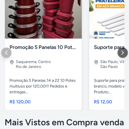
Promoção 5 Panelas 10 Potes Multiuso
Saquarema
,
Centro
São Paulo
,
Vila 
Rio de Janeiro
São Paulo
Promoção 5 Panelas 14 a 22 10 Potes
Suporte para pratel
multiuso por 120,00!!! Pedidos e
branco, modelo ver
entregas...
Produto...
R$ 120,00
R$ 12,00
Mais Vistos em Compra venda