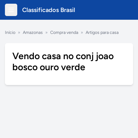
Classificados Brasil
Início
»
Amazonas
»
Compra venda
»
Artigos para casa
Vendo casa no conj joao
bosco ouro verde