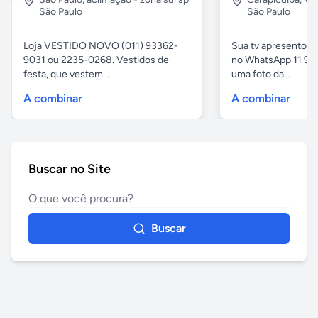
São Paulo
São Paulo
Loja VESTIDO NOVO (011) 93362-
Sua tv apresentou
9031 ou 2235-0268. Vestidos de
no WhatsApp 11 97
festa, que vestem...
uma foto da...
A combinar
A combinar
Buscar no Site
Buscar