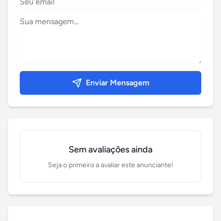
Enviar Mensagem
Sem avaliações ainda
Seja o primeiro a avaliar este anunciante!