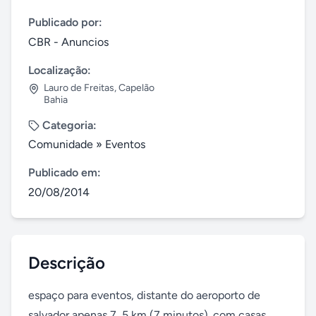
Publicado por:
CBR - Anuncios
Localização:
Lauro de Freitas
,
Capelão
Bahia
Categoria:
Comunidade
»
Eventos
Publicado em:
20/08/2014
Descrição
espaço para eventos, distante do aeroporto de 
salvador apenas 7, 5 km (7 minutos). com casas, 