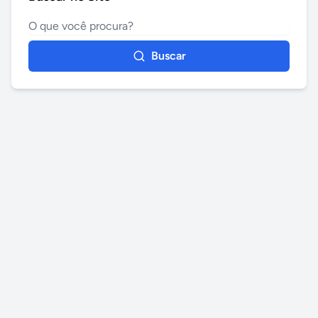
Buscar