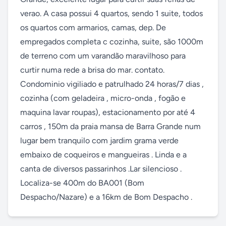
verao. A casa possui 4 quartos, sendo 1 suite, todos 
os quartos com armarios, camas, dep. De 
empregados completa c cozinha, suite, são 1000m 
de terreno com um varandão maravilhoso para 
curtir numa rede a brisa do mar. contato. 
Condominio vigiliado e patrulhado 24 horas/7 dias , 
cozinha (com geladeira , micro-onda , fogão e 
maquina lavar roupas), estacionamento por até 4 
carros , 150m da praia mansa de Barra Grande num 
lugar bem tranquilo com jardim grama verde 
embaixo de coqueiros e mangueiras . Linda e a 
canta de diversos passarinhos .Lar silencioso . 
Localiza-se 400m do BA001 (Bom 
Despacho/Nazare) e a 16km de Bom Despacho .