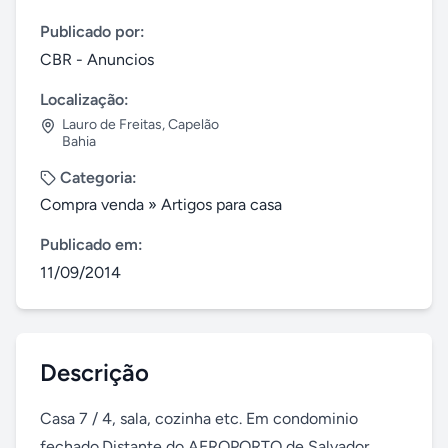
Publicado por:
CBR - Anuncios
Localização:
Lauro de Freitas
,
Capelão
Bahia
Categoria:
Compra venda
»
Artigos para casa
Publicado em:
11/09/2014
Descrição
Casa 7 / 4, sala, cozinha etc. Em condominio 
fechado.Distante do AEROPORTO de Salvador 