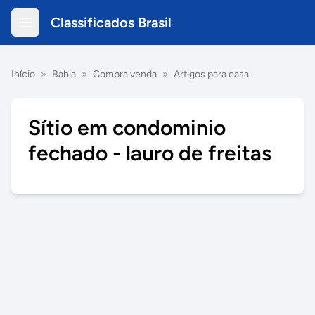
Classificados Brasil
Início
»
Bahia
»
Compra venda
»
Artigos para casa
Sítio em condominio
fechado - lauro de freitas