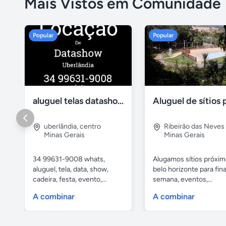
Mais Vistos em Comunidade
Popular
Popular
aluguel telas datashow cadeiras uberlândia
uberlândia
,
centro
Ribeirão das Neves
Minas Gerais
Minas Gerais
34 99631-9008 whats,
Alugamos sítios próxim
aluguel, tela, data, show,
belo horizonte para fina
cadeira, festa, evento,...
semana, eventos,...
A combinar
A combinar