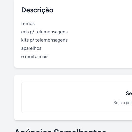
Descrição
temos:

cds p/ telemensagens

kits p/ telemensagens

aparelhos

e muito mais
Se
Seja o pri