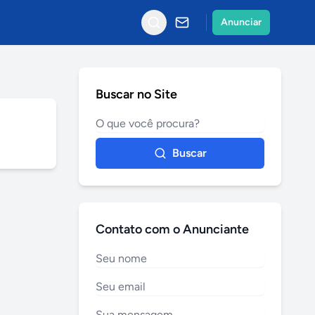
Anunciar
Buscar no Site
Buscar
Contato com o Anunciante