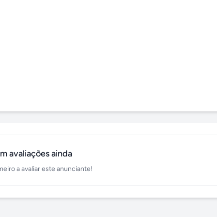
m avaliações ainda
meiro a avaliar este anunciante!