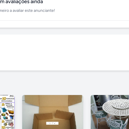
m avaliações ainda
meiro a avaliar este anunciante!