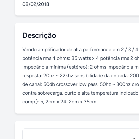
08/02/2018
Descrição
Vendo amplificador de alta performance em 2 / 3 / 4
potência rms 4 ohms: 85 watts x 4 potência rms 2 oh
impedância mínima (estéreo): 2 ohms impedância mín
resposta: 20hz ~ 22khz sensibilidade da entrada: 200
de canal: 50db crossover low pass: 50hz ~ 300hz cro
contra sobrecarga, curto e alta temperatura indicador 
comp.): 5, 2cm x 24, 2cm x 35cm.