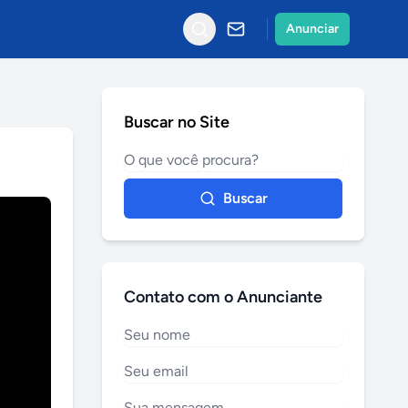
Anunciar
Buscar no Site
Buscar
Contato com o Anunciante