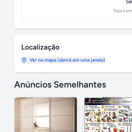
Se
Seja o pri
Localização
Ver no mapa (abrirá em uma janela)
Anúncios Semelhantes