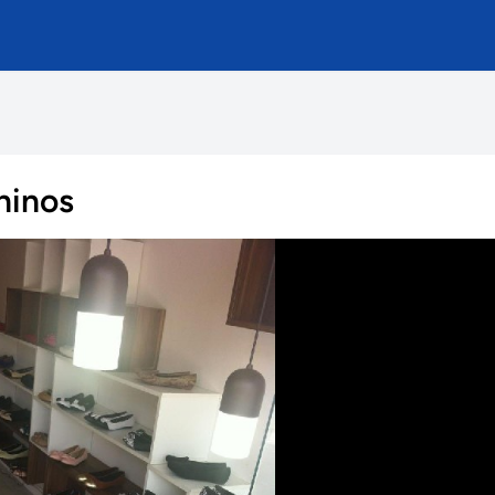
ninos