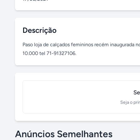
Descrição
Paso loja de calçados femininos recém inaugurada no 
10.000 tel 71-91327106.
Se
Seja o pri
Anúncios Semelhantes