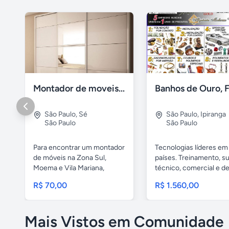
Montador de moveis zona sul moema, vila mariana
São Paulo
,
Sé
São Paulo
,
Ipiranga
São Paulo
São Paulo
Para encontrar um montador
Tecnologias líderes em
de móveis na Zona Sul,
países. Treinamento, s
Moema e Vila Mariana,
técnico, comercial e de.
você...
R$ 70,00
R$ 1.560,00
Mais Vistos em Comunidade