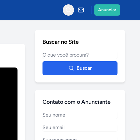
Anunciar
Buscar no Site
Buscar
Contato com o Anunciante