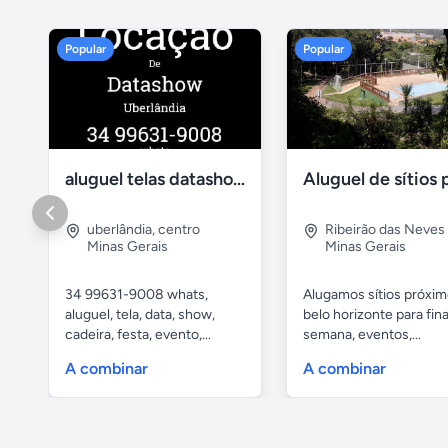
Popular
Popular
aluguel telas datashow cadeiras uberlândia
uberlândia
,
centro
Ribeirão das Neves
Minas Gerais
Minas Gerais
34 99631-9008 whats,
Alugamos sítios próxim
aluguel, tela, data, show,
belo horizonte para fina
cadeira, festa, evento,...
semana, eventos,...
A combinar
A combinar