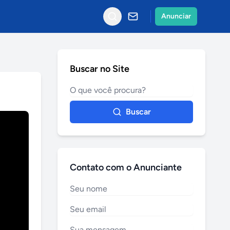
Anunciar
Buscar no Site
Buscar
Contato com o Anunciante