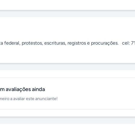
 federal, protestos, escrituras, registros e procurações.   cel: 7
m avaliações ainda
meiro a avaliar este anunciante!