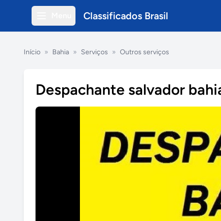
Classificados Brasil
Menu
Início
»
Bahia
»
Serviços
»
Outros serviços
Despachante salvador bahi