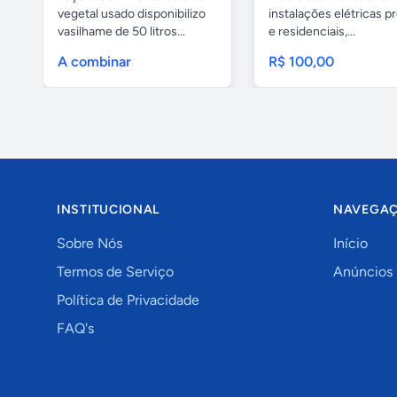
vegetal usado disponibilizo
instalações elétricas pr
vasilhame de 50 litros...
e residenciais,...
A combinar
R$ 100,00
INSTITUCIONAL
NAVEGA
Sobre Nós
Início
Termos de Serviço
Anúncios
Política de Privacidade
FAQ's