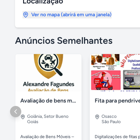
Localização
Ver no mapa (abrirá em uma janela)
Anúncios Semelhantes
Avaliação de bens móveis, Avaliação patrimônial
Goiânia
,
Setor Bueno
Osasco
Goiás
São Paulo
Avaliação de Bens Móveis –
Digitalizações de fitas 