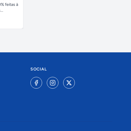
% feitas à
..
SOCIAL