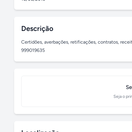
Descrição
Certidões, averbações, retificações, contratos, receita
999019635
Se
Seja o pri