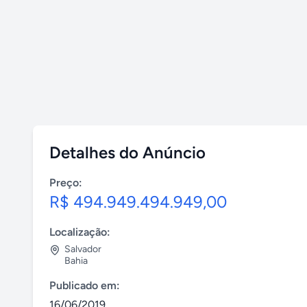
Detalhes do Anúncio
Preço:
R$ 494.949.494.949,00
Localização:
Salvador
Bahia
Publicado em:
16/06/2019