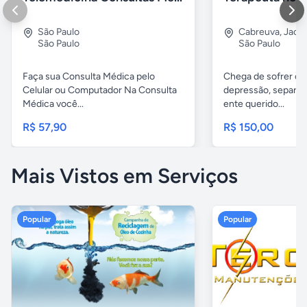
São Paulo
Cabreuva
,
Jaca
São Paulo
São Paulo
Faça sua Consulta Médica pelo
Chega de sofrer co
Celular ou Computador Na Consulta
depressão, separaç
Médica você...
ente querido...
R$ 57,90
R$ 150,00
Mais Vistos em Serviços
Popular
Popular