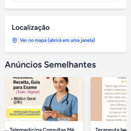
Localização
Ver no mapa (abrirá em uma janela)
Anúncios Semelhantes
Telemedicina Consultas Médicas por Celular
Terapeuta holís