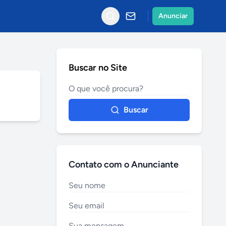
Anunciar
Buscar no Site
Buscar
Contato com o Anunciante