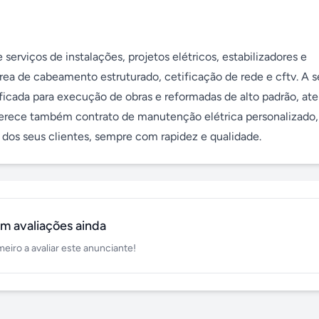
 serviços de instalações, projetos elétricos, estabilizadores e 
a de cabeamento estruturado, cetificação de rede e cftv. A se
icada para execução de obras e reformadas de alto padrão, at
ferece também contrato de manutenção elétrica personalizado, 
dos seus clientes, sempre com rapidez e qualidade.
m avaliações ainda
meiro a avaliar este anunciante!