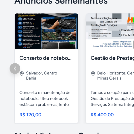
Anúncios Semelhantes
Conserto de notebook manutenção e prevenção
Salvador
,
Centro
Belo Horizonte
,
Cen
Bahia
Minas Gerais
Conserto e manutenção de
Temos a solução para 
notebooks! Seu notebook
Gestão de Prestação d
está com problemas, lento
Serviços Sistema Inte
ou...
com ...
R$ 120,00
R$ 400,00