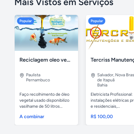
Mais Vistos em Serviços
Popular
Popular
Reciclagem oleo vegetal
Paulista
Salvador
,
Nova Brasí
Pernambuco
de Itapuã
Bahia
Faço recolhimento de óleo
Eletricista Profissional:
vegetal usado disponibilizo
instalações elétricas pr
vasilhame de 50 litros...
e residenciais,...
A combinar
R$ 100,00