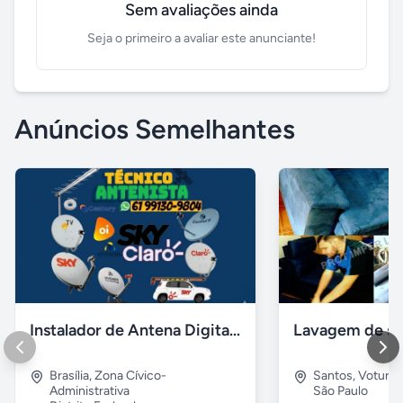
Sem avaliações ainda
Seja o primeiro a avaliar este anunciante!
Anúncios Semelhantes
Instalador de Antena Digital em Brasília
Brasília
,
Zona Cívico-
Santos
,
Voturu
Administrativa
São Paulo