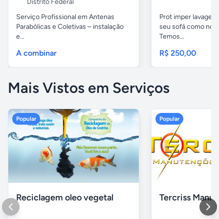
Distrito Federal
Serviço Profissional em Antenas
Prot imper lavagem 
Parabólicas e Coletivas – instalação
seu sofá como novo
e...
Temos...
A combinar
R$ 250,00
Mais Vistos em Serviços
Popular
Popular
Reciclagem oleo vegetal