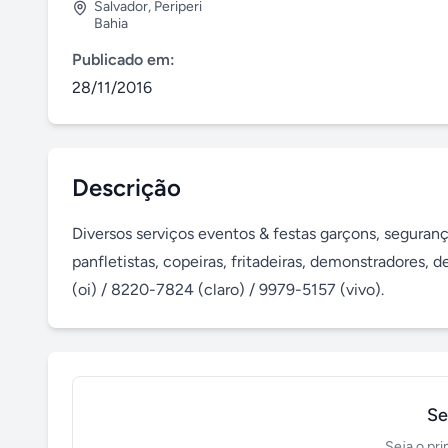
Salvador
,
Periperi
Bahia
Publicado em:
28/11/2016
Descrição
Diversos serviços eventos & festas garçons, seguranças
panfletistas, copeiras, fritadeiras, demonstradores, 
(oi) / 8220-7824 (claro) / 9979-5157 (vivo).
Se
Seja o pri