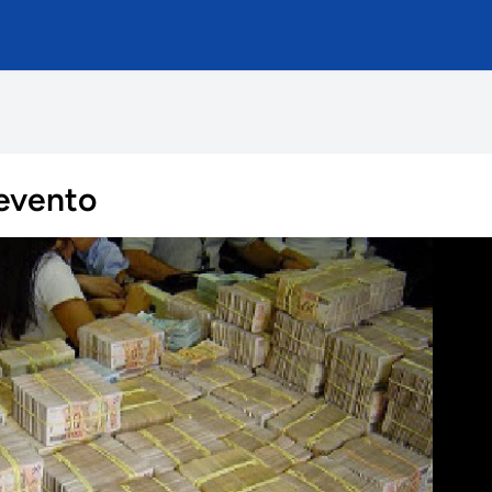
 evento