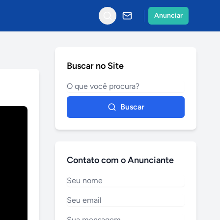
Anunciar
Buscar no Site
Buscar
Contato com o Anunciante