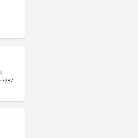
 
7-3287 