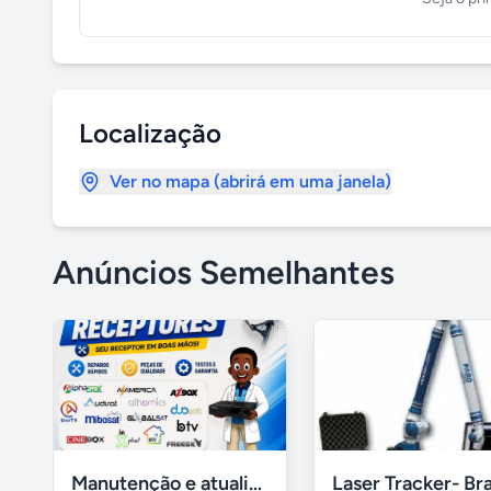
Localização
Ver no mapa (abrirá em uma janela)
Anúncios Semelhantes
Manutenção e atualização em receptores Htv em Salvador Ba