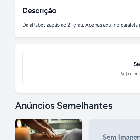
Descrição
Da alfabetização ao 2° grau. Apenas aqui no paralela 
Se
Seja o pri
Anúncios Semelhantes