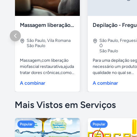
Massagem liberação miofascial
São Paulo
,
Vila Romana
São Paulo
,
Freguesi
São Paulo
Ó
São Paulo
Massagem,com liberação
Para uma depilação seg
miofascial restaurativa,ajuda
necessário um produto
tratar dores crônicas,como...
qualidade no qual se...
A combinar
A combinar
Mais Vistos em Serviços
Popular
Popular