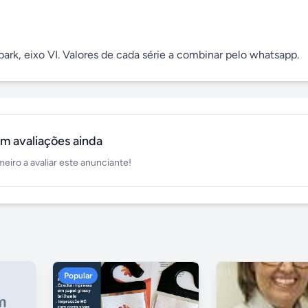
park, eixo VI. Valores de cada série a combinar pelo whatsapp.
m avaliações ainda
meiro a avaliar este anunciante!
Popular