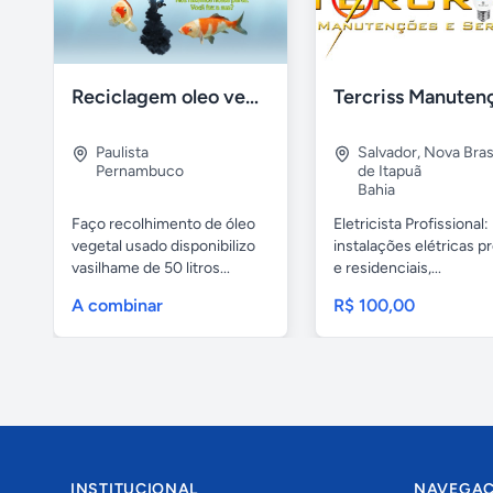
Reciclagem oleo vegetal
Paulista
Salvador
,
Nova Brasí
Pernambuco
de Itapuã
Bahia
Faço recolhimento de óleo
Eletricista Profissional:
vegetal usado disponibilizo
instalações elétricas pr
vasilhame de 50 litros...
e residenciais,...
A combinar
R$ 100,00
INSTITUCIONAL
NAVEGA