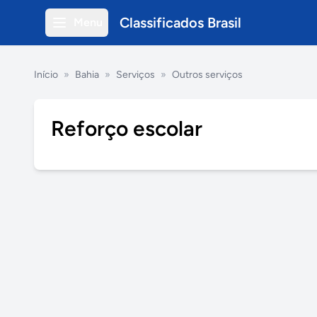
Classificados Brasil
Menu
Início
»
Bahia
»
Serviços
»
Outros serviços
Reforço escolar