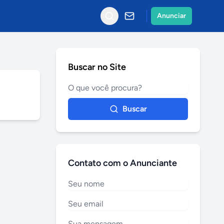
Anunciar
Buscar no Site
Buscar
Contato com o Anunciante