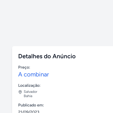
Detalhes do Anúncio
Preço:
A combinar
Localização:
Salvador
Bahia
Publicado em:
21/09/2023