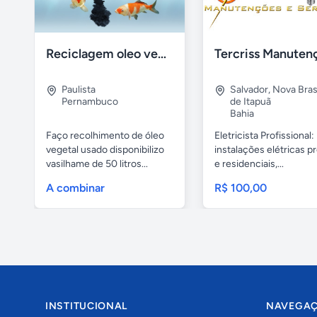
Reciclagem oleo vegetal
Paulista
Salvador
,
Nova Brasí
Pernambuco
de Itapuã
Bahia
Faço recolhimento de óleo
Eletricista Profissional:
vegetal usado disponibilizo
instalações elétricas pr
vasilhame de 50 litros...
e residenciais,...
A combinar
R$ 100,00
INSTITUCIONAL
NAVEGA