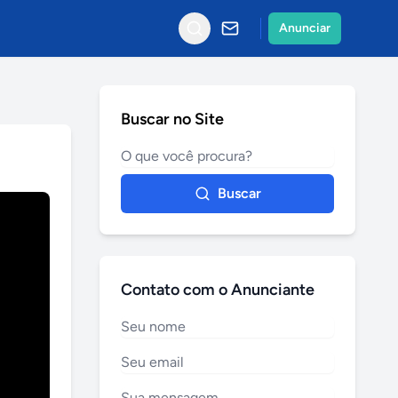
Anunciar
Buscar no Site
Buscar
Contato com o Anunciante