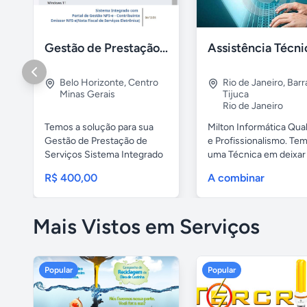
Gestão de Prestação de Serviços NFS-e Emissor Nacional
Belo Horizonte
,
Centro
Rio de Janeiro
,
Barr
Minas Gerais
Tijuca
Rio de Janeiro
Temos a solução para sua
Milton Informática Qua
Gestão de Prestação de
e Profissionalismo. Te
Serviços Sistema Integrado
uma Técnica em deixar o
com ...
R$ 400,00
A combinar
Mais Vistos em Serviços
Popular
Popular