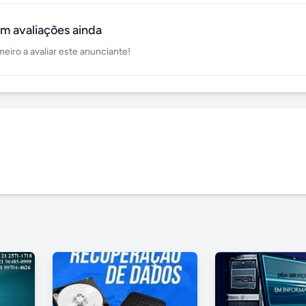
m avaliações ainda
meiro a avaliar este anunciante!