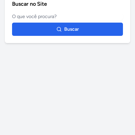
Buscar no Site
Buscar