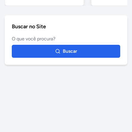
Buscar no Site
Buscar