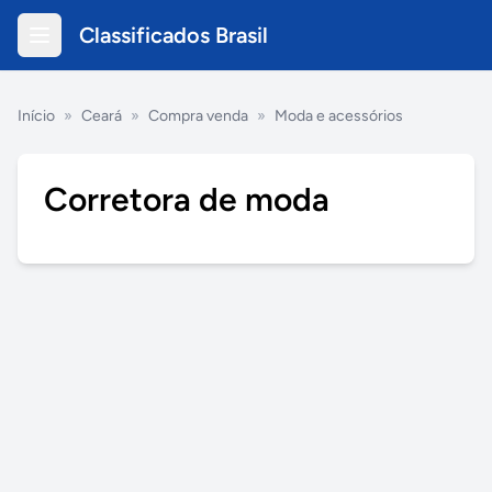
Classificados Brasil
Início
»
Ceará
»
Compra venda
»
Moda e acessórios
Corretora de moda