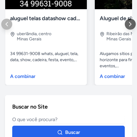
aluguel telas datashow cadeiras uberlândia
uberlândia
,
centro
Ribeirão das N
Minas Gerais
Minas Gerais
34 99631-9008 whats, aluguel, tela,
Alugamos sítios pr
data, show, cadeira, festa, evento,...
horizonte para fina
eventos,...
A combinar
A combinar
Buscar no Site
Buscar