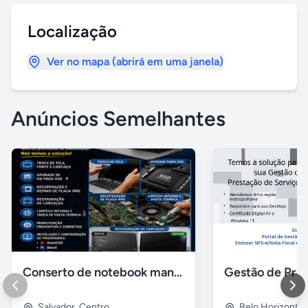
Localização
Ver no mapa (abrirá em uma janela)
Anúncios Semelhantes
Conserto de notebook manutenção e prevenção
Salvador
,
Centro
Belo Horizonte