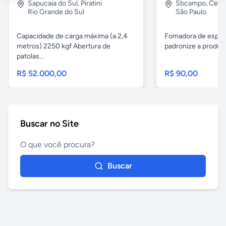
Sapucaia do Sul
,
Piratini
Sbcampo
,
Cent
Rio Grande do Sul
São Paulo
Capacidade de carga máxima (a 2,4
Fomadora de espeto
metros) 2250 kgf Abertura de
padronize a produçã
patolas...
R$ 52.000,00
R$ 90,00
Buscar no Site
Buscar