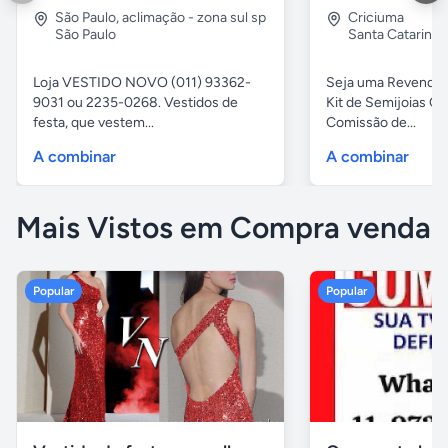
São Paulo
,
aclimação - zona sul sp
Criciuma
São Paulo
Santa Catarina
Loja VESTIDO NOVO (011) 93362-
Seja uma Revended
9031 ou 2235-0268. Vestidos de
Kit de Semijoias
festa, que vestem...
Comissão de...
A combinar
A combinar
Mais Vistos em Compra venda
Popular
Popular