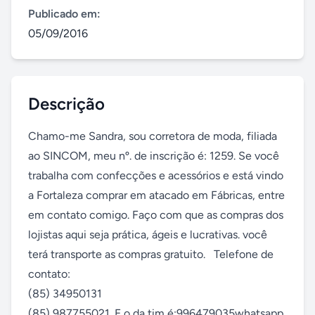
Publicado em:
05/09/2016
Descrição
Chamo-me Sandra, sou corretora de moda, filiada 
ao SINCOM, meu nº. de inscrição é: 1259. Se você 
trabalha com confecções e acessórios e está vindo 
a Fortaleza comprar em atacado em Fábricas, entre 
em contato comigo. Faço com que as compras dos 
lojistas aqui seja prática, ágeis e lucrativas. você 
terá transporte as compras gratuito.   Telefone de 
contato: 

(85) 34950131

(85) 987755021. E o da tim é:996479035whatsapp. 