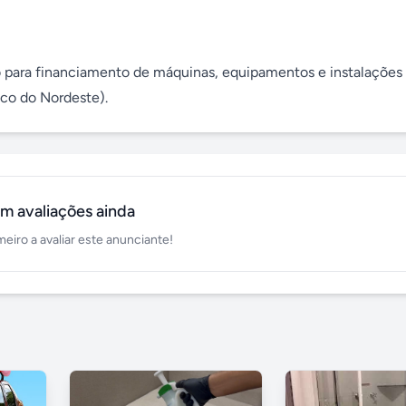
o para financiamento de máquinas, equipamentos e instalações
co do Nordeste).
m avaliações ainda
meiro a avaliar este anunciante!