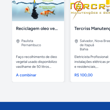
Reciclagem oleo vegetal
Paulista
Salvador
,
Nova Brasí
Pernambuco
de Itapuã
Bahia
Faço recolhimento de óleo
Eletricista Profissional:
vegetal usado disponibilizo
instalações elétricas pr
vasilhame de 50 litros...
e residenciais,...
A combinar
R$ 100,00