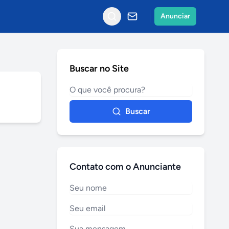
Anunciar
Buscar no Site
Buscar
Contato com o Anunciante