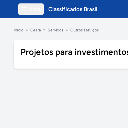
Classificados Brasil
Menu
Início
»
Ceará
»
Serviços
»
Outros serviços
Projetos para investimento