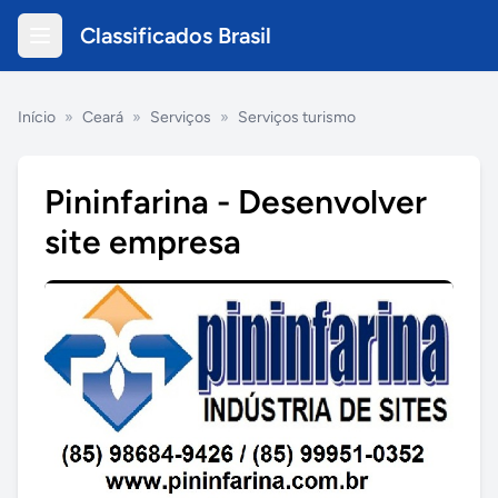
Classificados Brasil
Início
»
Ceará
»
Serviços
»
Serviços turismo
Pininfarina - Desenvolver
site empresa