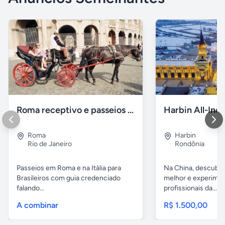
Roma receptivo e passeios com guia em portugues
Roma
Harbin
Rio de Janeiro
Rondônia
Passeios em Roma e na Itàlia para
Na China, descubr
Brasileiros com guia credenciado
melhor e experimen
falando...
profissionais da...
A combinar
R$ 1.500,00