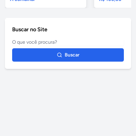
Buscar no Site
Buscar