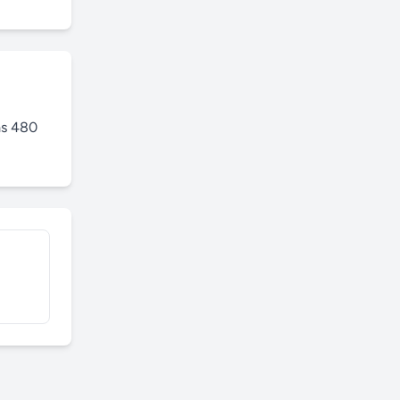
s 480 