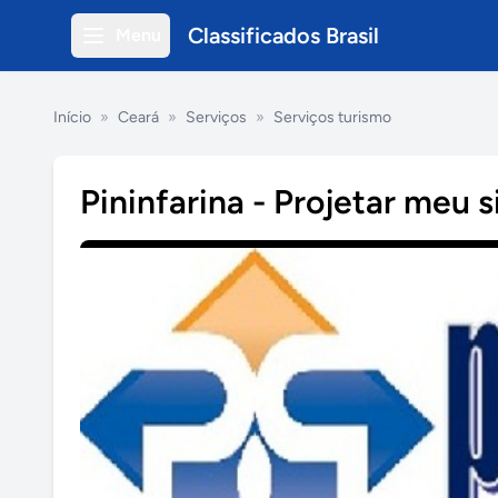
Classificados Brasil
Menu
Início
»
Ceará
»
Serviços
»
Serviços turismo
Pininfarina - Projetar meu s