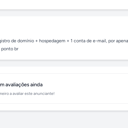
registro de domínio + hospedagem + 1 conta de e-mail, por apena
 ponto br
m avaliações ainda
meiro a avaliar este anunciante!