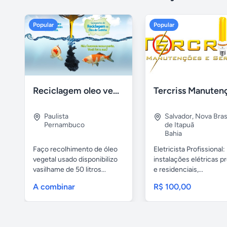
Popular
Popular
Reciclagem oleo vegetal
Paulista
Salvador
,
Nova Brasí
Pernambuco
de Itapuã
Bahia
Faço recolhimento de óleo
Eletricista Profissional:
vegetal usado disponibilizo
instalações elétricas pr
vasilhame de 50 litros...
e residenciais,...
A combinar
R$ 100,00