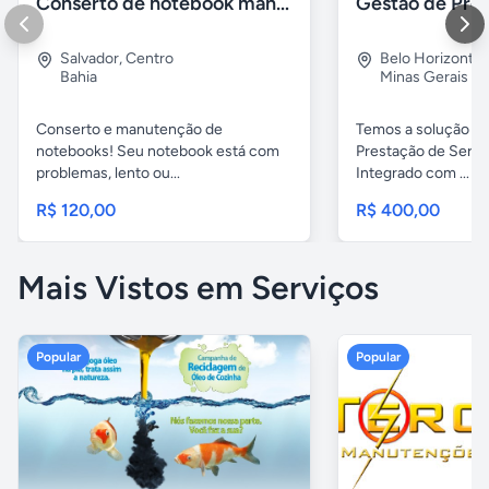
Conserto de notebook manutenção e prevenção
Salvador
,
Centro
Belo Horizonte
Bahia
Minas Gerais
Conserto e manutenção de
Temos a solução pa
notebooks! Seu notebook está com
Prestação de Servi
problemas, lento ou...
Integrado com ...
R$ 120,00
R$ 400,00
Mais Vistos em Serviços
Popular
Popular