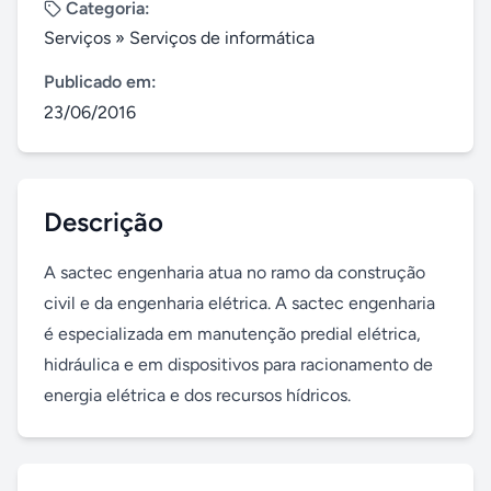
Categoria:
Serviços
»
Serviços de informática
Publicado em:
23/06/2016
Descrição
A sactec engenharia atua no ramo da construção 
civil e da engenharia elétrica. A sactec engenharia 
é especializada em manutenção predial elétrica, 
hidráulica e em dispositivos para racionamento de 
energia elétrica e dos recursos hídricos.