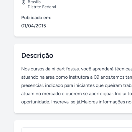
Brasilia
Distrito Federal
Publicado em:
01/04/2015
Descrição
Nos cursos da nildart festas, você aprenderá técnicas
atuando na area como instrutora a 09 anos.temos tamb
presencial, indicado para iniciantes que queiram trab
atuam no mercado e querem se aperfeiçoar. Inclui todo
oportunidade. Inscreva-se já.Maiores informações n