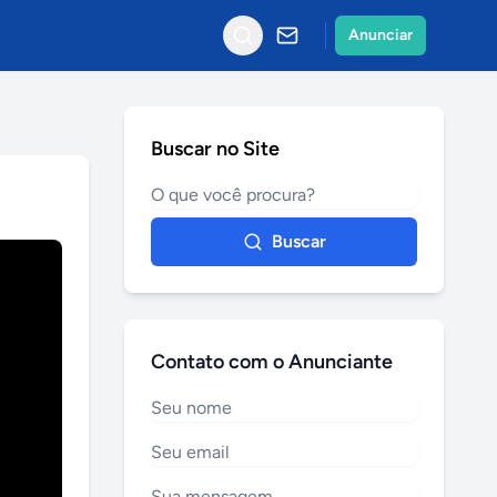
Anunciar
Buscar no Site
Buscar
Contato com o Anunciante