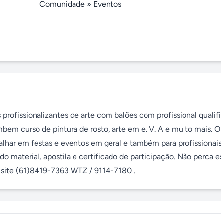
Comunidade
»
Eventos
 profissionalizantes de arte com balões com profissional qualifi
em curso de pintura de rosto, arte em e. V. A e muito mais. O 
alhar em festas e eventos em geral e também para profissionais 
 material, apostila e certificado de participação. Não perca es
o site (61)8419-7363 WTZ / 9114-7180 .