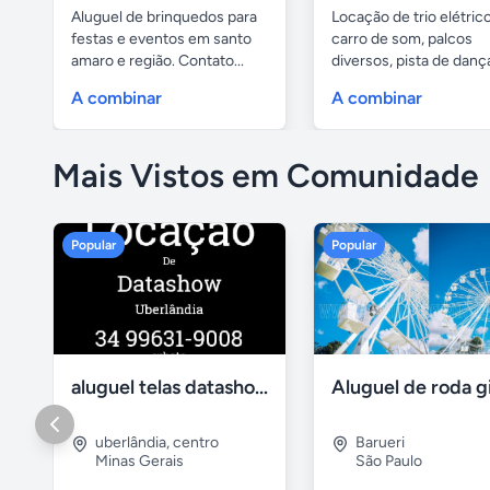
Aluguel de brinquedos para
Locação de trio elétrico
festas e eventos em santo
carro de som, palcos
amaro e região. Contato...
diversos, pista de danç
com...
A combinar
A combinar
Mais Vistos em Comunidade
Popular
Popular
aluguel telas datashow cadeiras uberlândia
uberlândia
,
centro
Barueri
Minas Gerais
São Paulo