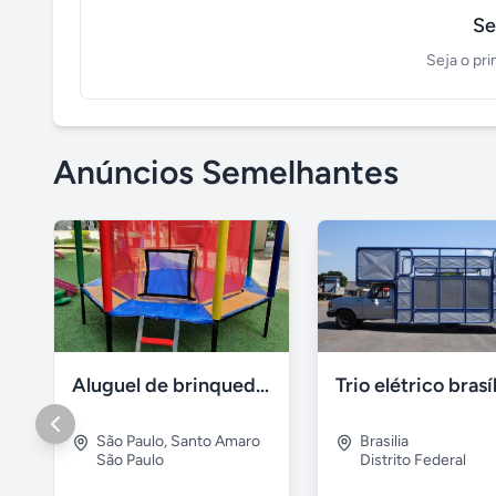
Se
Seja o pri
Anúncios Semelhantes
Aluguel de brinquedos
Trio elétrico brasí
São Paulo
,
Santo Amaro
Brasilia
São Paulo
Distrito Federal