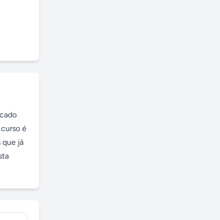
cado 
curso é 
que já 
ta 