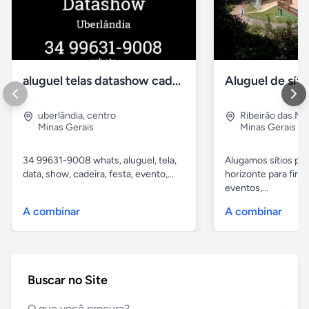
aluguel telas datashow cadeiras uberlândia
uberlândia
,
centro
Ribeirão das N
Minas Gerais
Minas Gerais
34 99631-9008 whats, aluguel, tela,
Alugamos sítios pr
data, show, cadeira, festa, evento,...
horizonte para fina
eventos,...
A combinar
A combinar
Buscar no Site