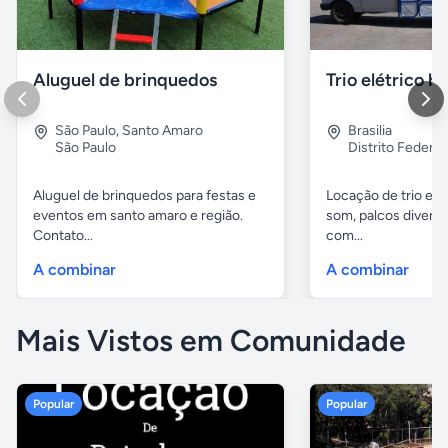
Aluguel de brinquedos
Trio elétrico br
São Paulo
,
Santo Amaro
Brasilia
São Paulo
Distrito Federal
Aluguel de brinquedos para festas e
Locação de trio elét
eventos em santo amaro e região.
som, palcos diverso
Contato...
com...
A combinar
A combinar
Mais Vistos em Comunidade
Popular
Popular