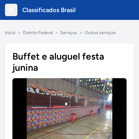
Classificados Brasil
Início
»
Distrito Federal
»
Serviços
»
Outros serviços
Buffet e aluguel festa
junina