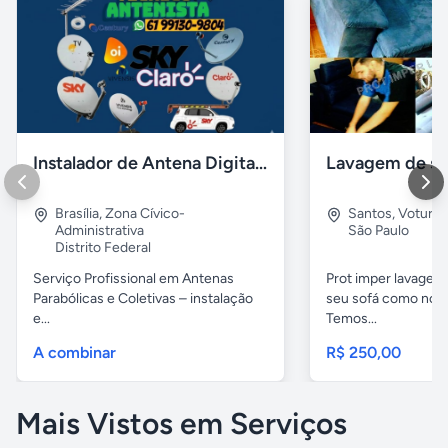
Instalador de Antena Digital em Brasília
Brasília
,
Zona Cívico-
Santos
,
Voturu
Administrativa
São Paulo
Distrito Federal
Serviço Profissional em Antenas
Prot imper lavagem 
Parabólicas e Coletivas – instalação
seu sofá como novo
e...
Temos...
A combinar
R$ 250,00
Mais Vistos em Serviços