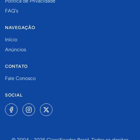
Política de Privacidade
FAQ's
NAVEGAÇÃO
Início
Anúncios
CONTATO
Fale Conosco
SOCIAL
© 2004 -
2026
Classificados Brasil. Todos os direitos