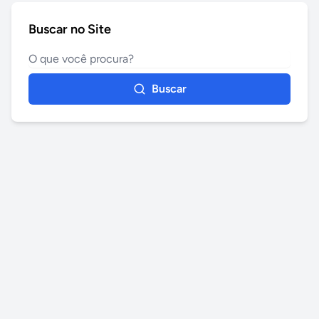
Buscar no Site
Buscar