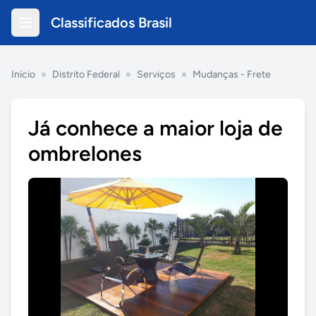
Classificados Brasil
Início
»
Distrito Federal
»
Serviços
»
Mudanças - Frete
Já conhece a maior loja de
ombrelones