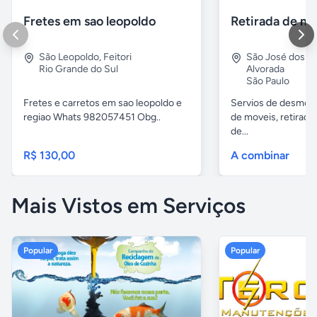
Fretes em sao leopoldo
São Leopoldo
,
Feitori
São José dos 
Rio Grande do Sul
Alvorada
São Paulo
Fretes e carretos em sao leopoldo e
Servios de desmobil
regiao Whats 982057451 Obg..
de moveis, retirada
de...
R$ 130,00
A combinar
Mais Vistos em Serviços
Popular
Popular