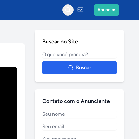
Anunciar
Buscar no Site
Buscar
Contato com o Anunciante