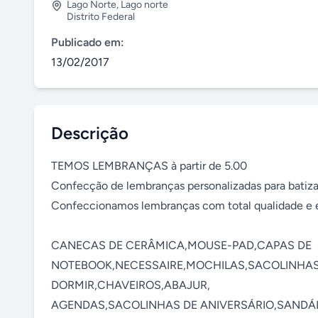
Lago Norte
,
Lago norte
Distrito Federal
Publicado em:
13/02/2017
Descrição
TEMOS LEMBRANÇAS à partir de 5.00 

Confecção de lembranças personalizadas para batizad
Confeccionamos lembranças com total qualidade e en
CANECAS DE CERÂMICA,MOUSE-PAD,CAPAS DE 
NOTEBOOK,NECESSAIRE,MOCHILAS,SACOLINHAS
DORMIR,CHAVEIROS,ABAJUR,

AGENDAS,SACOLINHAS DE ANIVERSÁRIO,SANDÁL