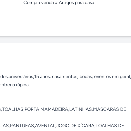
Compra venda
»
Artigos para casa
os,aniversários,15 anos, casamentos, bodas, eventos em geral,
trega rápida.

,TOALHAS,PORTA MAMADEIRA,LATINHAS,MÁSCARAS DE 
IAS,PANTUFAS,AVENTAL,JOGO DE XÍCARA,TOALHAS DE 