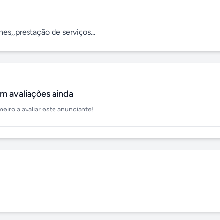
es,,prestação de serviços...
m avaliações ainda
meiro a avaliar este anunciante!