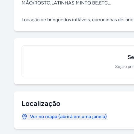
MÃO/ROSTO,LATINHAS MINTO BE,ETC...

Locação de brinquedos infláveis, carrocinhas de lanch
Se
Seja o pri
Localização
Ver no mapa (abrirá em uma janela)