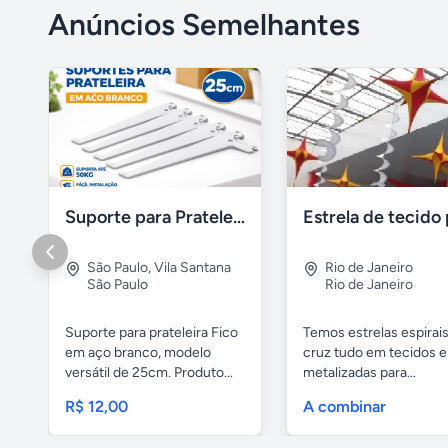
Anúncios Semelhantes
Suporte para Prateleira Fico 25cm Branco Aço – Novo
São Paulo
,
Vila Santana
Rio de Janeiro
São Paulo
Rio de Janeiro
Suporte para prateleira Fico
Temos estrelas espirai
em aço branco, modelo
cruz tudo em tecidos e 
versátil de 25cm. Produto...
metalizadas para...
R$ 12,00
A combinar