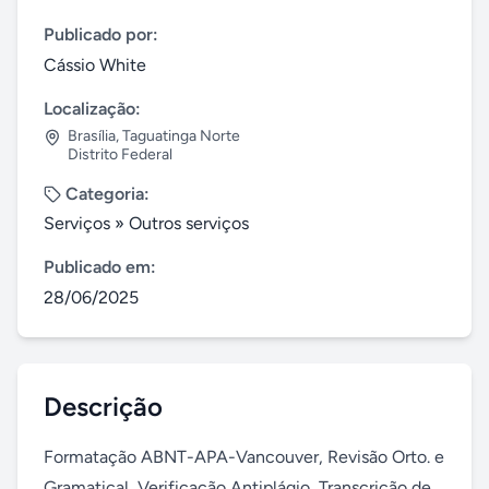
Publicado por:
Cássio White
Localização:
Brasília
,
Taguatinga Norte
Distrito Federal
Categoria:
Serviços
»
Outros serviços
Publicado em:
28/06/2025
Descrição
Formatação ABNT-APA-Vancouver, Revisão Orto. e 
Gramatical, Verificação Antiplágio, Transcrição de 