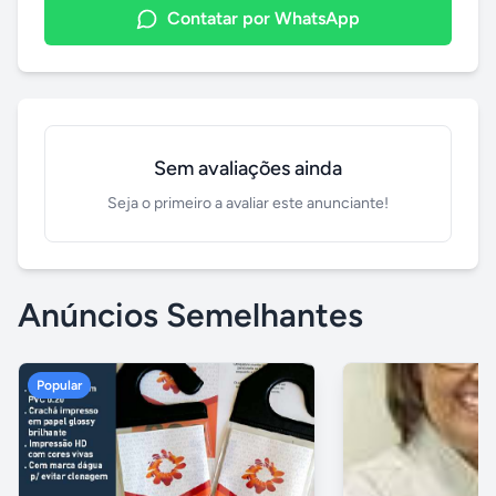
Contatar por WhatsApp
Sem avaliações ainda
Seja o primeiro a avaliar este anunciante!
Anúncios Semelhantes
Popular