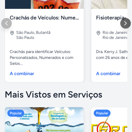
Crachás de Veículos: Numerados e Personalizados
São Paulo
,
Butantâ
Rio de Janeiro
,
São Paulo
Rio de Janeiro
Crachás para identificar Veículos:
Dra. Kerry J. Sathle
Personalizados, Numerados e com
com 26 anos de exp
Selos...
A combinar
A combinar
Mais Vistos em Serviços
Popular
Popular