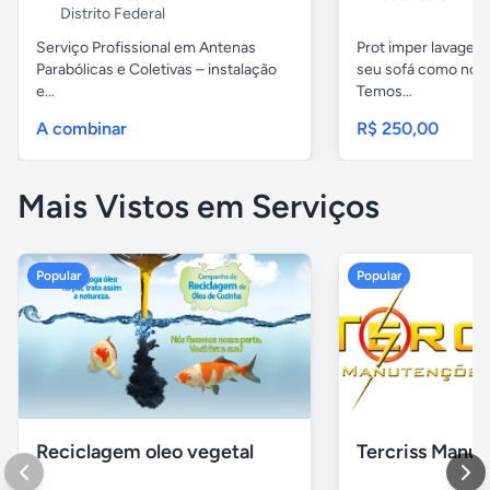
Distrito Federal
Serviço Profissional em Antenas
Prot imper lavagem 
Parabólicas e Coletivas – instalação
seu sofá como novo
e...
Temos...
A combinar
R$ 250,00
Mais Vistos em Serviços
Popular
Popular
Reciclagem oleo vegetal