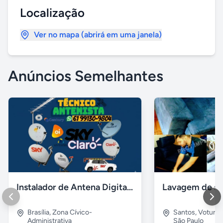
Localização
Ver no mapa (abrirá em uma janela)
Anúncios Semelhantes
Instalador de Antena Digital em Brasília
Brasília
,
Zona Cívico-
Santos
,
Voturu
Administrativa
São Paulo