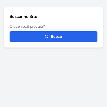
Buscar no Site
Buscar