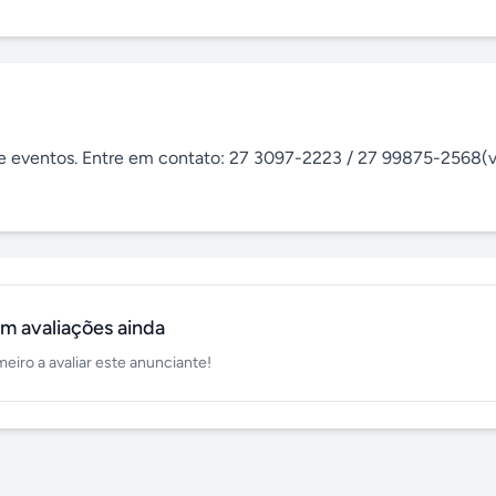
 e eventos. Entre em contato: 27 3097-2223 / 27 99875-2568(vi
m avaliações ainda
meiro a avaliar este anunciante!