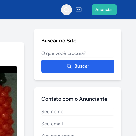
Anunciar
Buscar no Site
Buscar
Contato com o Anunciante