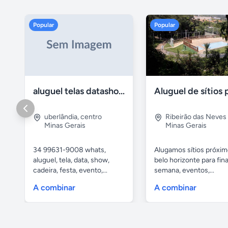
Popular
Popular
aluguel telas datashow cadeiras uberlândia
uberlândia
,
centro
Ribeirão das Neves
Minas Gerais
Minas Gerais
34 99631-9008 whats,
Alugamos sítios próxim
aluguel, tela, data, show,
belo horizonte para fina
cadeira, festa, evento,...
semana, eventos,...
A combinar
A combinar