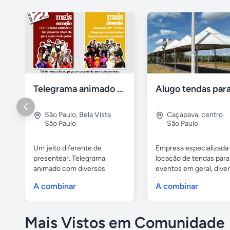
Telegrama animado - festas - presentes e eventos
São Paulo
,
Bela Vista
Caçapava
,
centro
São Paulo
São Paulo
Um jeito diferente de
Empresa especializada
presentear. Telegrama
locação de tendas para
animado com diversos
eventos em geral, divers
personagens:...
A combinar
A combinar
Mais Vistos em Comunidade