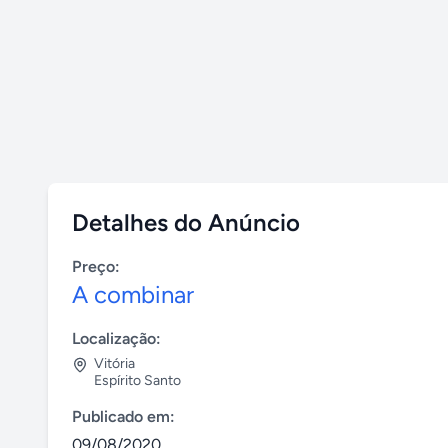
Detalhes do Anúncio
Preço:
A combinar
Localização:
Vitória
Espírito Santo
Publicado em:
09/08/2020