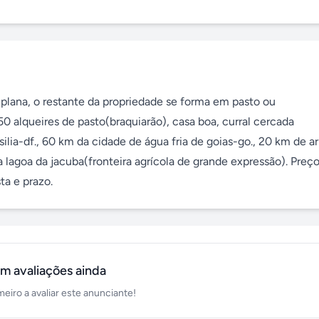
 plana, o restante da propriedade se forma em pasto ou 
0 alqueires de pasto(braquiarão), casa boa, curral cercada 
ilia-df., 60 km da cidade de água fria de goias-go., 20 km de 
 lagoa da jacuba(fronteira agrícola de grande expressão). Preço
ta e prazo.
m avaliações ainda
meiro a avaliar este anunciante!