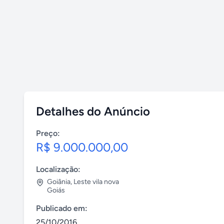
Detalhes do Anúncio
Preço:
R$ 9.000.000,00
Localização:
Goiânia
,
Leste vila nova
Goiás
Publicado em:
25/10/2016