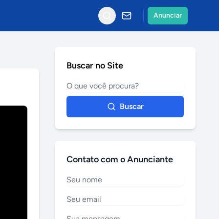
Anunciar
Buscar no Site
Buscar
Contato com o Anunciante