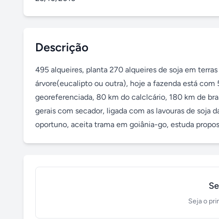
Descrição
495 alqueires, planta 270 alqueires de soja em terras
árvore(eucalipto ou outra), hoje a fazenda está com 5
georeferenciada, 80 km do calclcário, 180 km de bras
gerais com secador, ligada com as lavouras de soja da
oportuno, aceita trama em goiânia-go, estuda propos
Se
Seja o pri