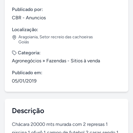
Publicado por:
CBR - Anuncios
Localização:
Aragoiania
,
Setor recreio das cachoeiras
Goiás
Categoria:
Agronegócios
»
Fazendas - Sitios à venda
Publicado em:
05/01/2019
Descrição
Chácara 20000 mts murada com 2 represas 1 
piscina 1 ofurô 1 campo de futebol 2 casas sendo 1 