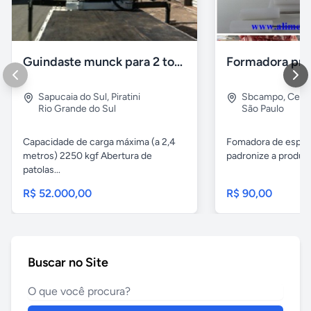
Guindaste munck para 2 toneladas
Sapucaia do Sul
,
Piratini
Sbcampo
,
Cent
Rio Grande do Sul
São Paulo
Capacidade de carga máxima (a 2,4
Fomadora de espeto
metros) 2250 kgf Abertura de
padronize a produçã
patolas...
R$ 52.000,00
R$ 90,00
Buscar no Site