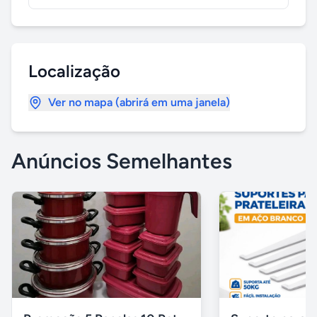
Localização
Ver no mapa (abrirá em uma janela)
Anúncios Semelhantes