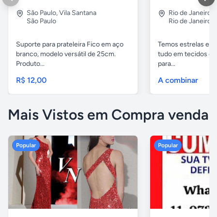
São Paulo
,
Vila Santana
Rio de Janeiro
São Paulo
Rio de Janeiro
Suporte para prateleira Fico em aço
Temos estrelas espi
branco, modelo versátil de 25cm.
tudo em tecidos e f
Produto...
para...
R$ 12,00
A combinar
Mais Vistos em Compra venda
Popular
Popular