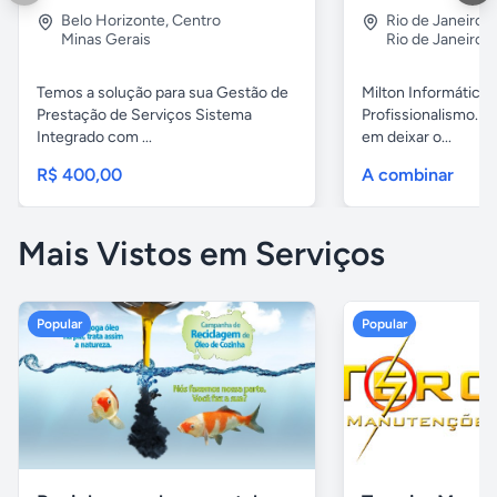
Belo Horizonte
,
Centro
Rio de Janeiro
,
Minas Gerais
Rio de Janeiro
Temos a solução para sua Gestão de
Milton Informática 
Prestação de Serviços Sistema
Profissionalismo. 
Integrado com ...
em deixar o...
R$ 400,00
A combinar
Mais Vistos em Serviços
Popular
Popular