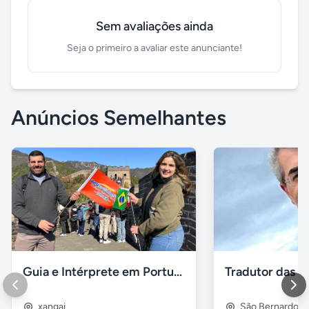
Sem avaliações ainda
Seja o primeiro a avaliar este anunciante!
Anúncios Semelhantes
Guia e Intérprete em Português em Xangai
xangai
São Bernardo 