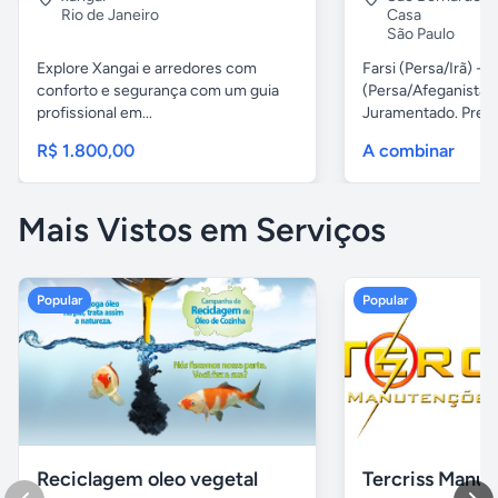
Rio de Janeiro
Casa
São Paulo
Explore Xangai e arredores com
Farsi (Persa/Irã) ---
conforto e segurança com um guia
(Persa/Afeganistão
profissional em...
Juramentado. Preços
R$ 1.800,00
A combinar
Mais Vistos em Serviços
Popular
Popular
Reciclagem oleo vegetal